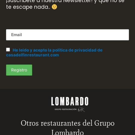
¡Suscríbete a nuestra Newsletter! y que no se
te escape nada..
He leido y acepto la política de privacidad de
casadelfinrestaurant.com
Otros restaurantes del Grupo
Lombardo